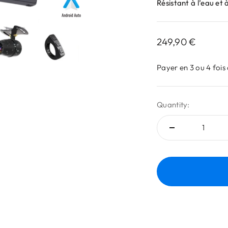
Résistant à l’eau et 
Sale price
249,90 €
Payer en 3 ou 4 fois
Quantity: