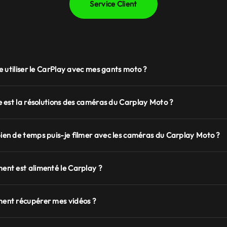
Service Client
je utiliser le CarPlay avec mes gants moto ?
e est la résolutions des caméras du Carplay Moto ?
en de temps puis-je filmer avec les caméras du Carplay Moto ?
nt est alimenté le Carplay ?
nt récupérer mes vidéos ?