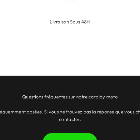
Livraison Sous 48H
Questions fréquentes sur notre carplay moto
s fréquemment posées. Si vous ne trouvez pas la réponse que vous ch
contacter.