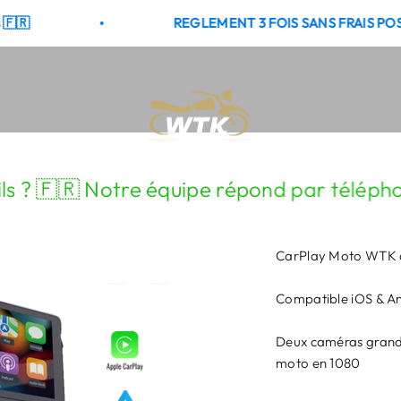
REGLEMENT 3 FOIS SANS FRAIS POSSIBLE
WTK CONNECT
 🇫🇷 Notre équipe répond par téléphone au
CarPlay Moto WTK 
Compatible iOS & A
Deux caméras grand
moto en 1080