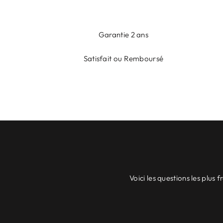
Garantie 2 ans
Satisfait ou Remboursé
Voici les questions les plu