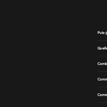
Puis-
Quell
Combi
Comme
Comme