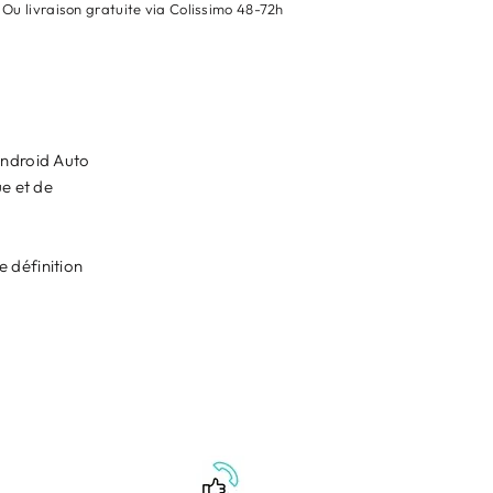
Ou livraison gratuite via Colissimo 48-72h
Android Auto
ue et de
e définition